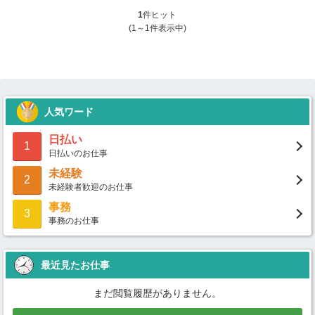
1
件ヒット
(1～1件表示中)
人気ワード
日払い
1
日払いのお仕事
未経験
2
未経験者歓迎のお仕事
事務
3
事務のお仕事
最近見たお仕事
まだ閲覧履歴がありません。