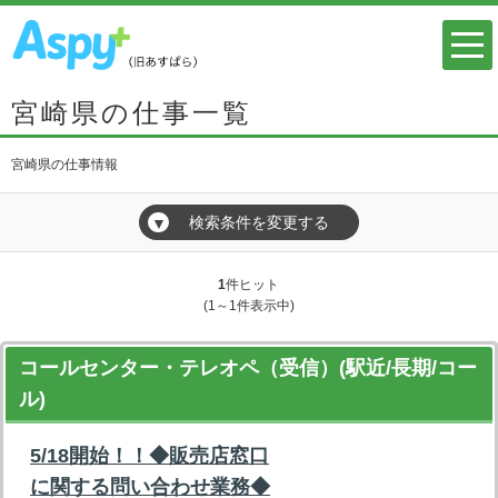
宮崎県の仕事一覧
宮崎県の仕事情報
検索条件を変更する
▼
1
件ヒット
(1～1件表示中)
コールセンター・テレオペ（受信）(駅近/長期/コー
ル)
5/18開始！！◆販売店窓口
に関する問い合わせ業務◆