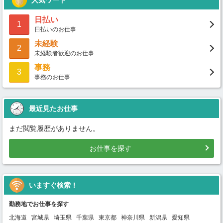
人気ワード
日払い
1
日払いのお仕事
未経験
2
未経験者歓迎のお仕事
事務
3
事務のお仕事
最近見たお仕事
まだ閲覧履歴がありません。
お仕事を探す
いますぐ検索！
勤務地でお仕事を探す
北海道
宮城県
埼玉県
千葉県
東京都
神奈川県
新潟県
愛知県