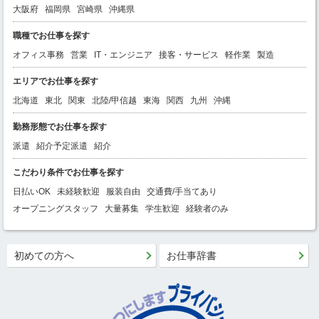
大阪府
福岡県
宮崎県
沖縄県
職種でお仕事を探す
オフィス事務
営業
IT・エンジニア
接客・サービス
軽作業
製造
エリアでお仕事を探す
北海道
東北
関東
北陸/甲信越
東海
関西
九州
沖縄
勤務形態でお仕事を探す
派遣
紹介予定派遣
紹介
こだわり条件でお仕事を探す
日払いOK
未経験歓迎
服装自由
交通費/手当てあり
オープニングスタッフ
大量募集
学生歓迎
経験者のみ
初めての方へ
お仕事辞書