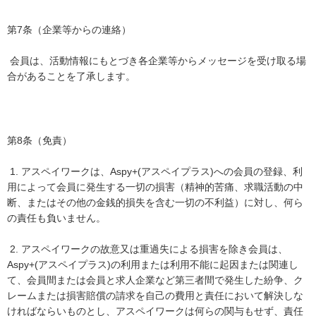
第7条（企業等からの連絡）
会員は、活動情報にもとづき各企業等からメッセージを受け取る場
合があることを了承します。
第8条（免責）
1. アスペイワークは、Aspy+(アスペイプラス)への会員の登録、利
用によって会員に発生する一切の損害（精神的苦痛、求職活動の中
断、またはその他の金銭的損失を含む一切の不利益）に対し、何ら
の責任も負いません。
2. アスペイワークの故意又は重過失による損害を除き会員は、
Aspy+(アスペイプラス)の利用または利用不能に起因または関連し
て、会員間または会員と求人企業など第三者間で発生した紛争、ク
レームまたは損害賠償の請求を自己の費用と責任において解決しな
ければならいものとし、アスペイワークは何らの関与もせず、責任