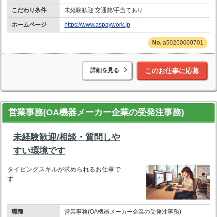
こだわり条件
未経験歓迎 交通費/手当てあり
ホームページ
https://www.aspaywork.jp
a50260600701
詳細を見る
このお仕事に応募
営業事務(OA機器メーカー企業の受発注事務)
未経験歓迎/相談・質問しや
すい環境です
タイピングスキルが求められるお仕事で
す
職種
営業事務(OA機器メーカー企業の受発注事務)