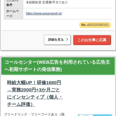
こだわり
未経験歓迎 交通費/手当てあり
条件
ホームペ
https://www.aspaywork.jp/
ージ
a50220300101
詳細を見る
このお仕事に応募
コールセンター(WEB広告を利用されている広告主
へ初期サポートの発信業務)
時給大幅UP！研修1680円
→実務2000円+3か月ごと
にインセンティブ（個人・
チーム評価）
フリードリンク・フリーフードあり（個