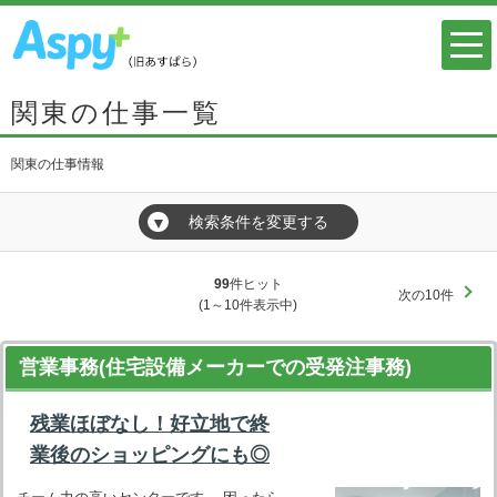
関東の仕事一覧
関東の仕事情報
検索条件を変更する
▼
99
件ヒット
次の10件
(1～10件表示中)
営業事務(住宅設備メーカーでの受発注事務)
残業ほぼなし！好立地で終
業後のショッピングにも◎