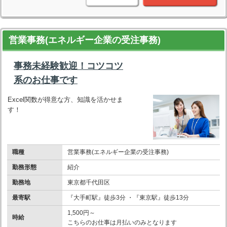
営業事務(エネルギー企業の受注事務)
事務未経験歓迎！コツコツ
系のお仕事です
Excel関数が得意な方、知識を活かせま
す！
職種
営業事務(エネルギー企業の受注事務)
勤務形態
紹介
勤務地
東京都千代田区
最寄駅
『大手町駅』徒歩3分 ・『東京駅』徒歩13分
1,500円～
時給
こちらのお仕事は月払いのみとなります