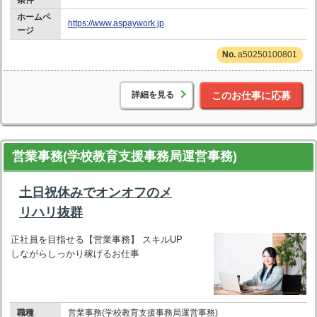
条件
ホームペ
https://www.aspaywork.jp
ージ
a50250100801
詳細を見る
このお仕事に応募
営業事務(学校教育支援事務局運営事務)
土日祝休みでオンオフのメ
リハリ抜群
正社員を目指せる【営業事務】 スキルUP
しながらしっかり稼げるお仕事
職種
営業事務(学校教育支援事務局運営事務)