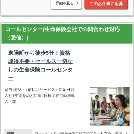
詳細を見る
このお仕事に応募
コールセンター(生命保険会社での問合わせ対応
（受信）)
東陽町から徒歩5分！資格
取得不要・セールス一切な
しの生命保険コールセンタ
ー
給与日払い（前払いサービス）対応可能
入社1年後をめどに週2日程度在宅勤務導
入可能
職種
コールセンター(生命保険会社での問合わせ対応（受信）)