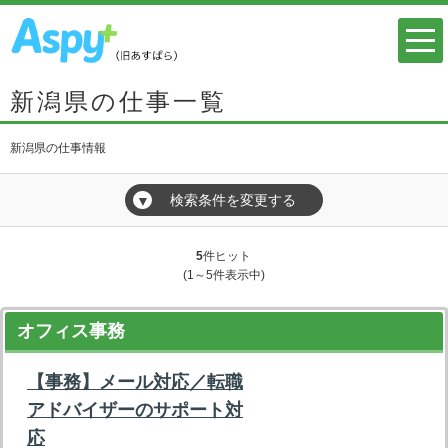
新潟県の仕事一覧
新潟県の仕事情報
検索条件を変更する
▼
5
件ヒット
(1～5件表示中)
オフィス事務
【事務】メール対応／転職
アドバイザーのサポート対
応