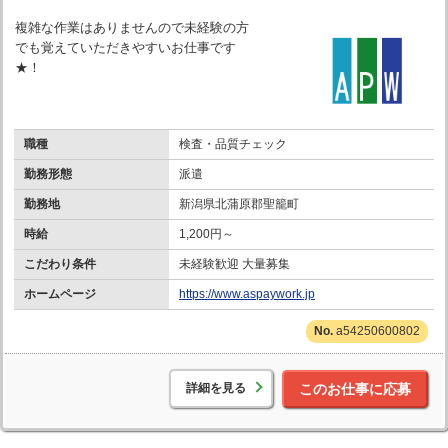
複雑な作業はありませんので未経験の方
でも覚えていただきやすいお仕事です
★！
職種
検査・品質チェック
勤務形態
派遣
勤務地
新潟県北蒲原郡聖籠町
時給
1,200円～
こだわり条件
未経験歓迎 大量募集
ホームページ
https://www.aspaywork.jp
a54250600802
詳細を見る
このお仕事に応募