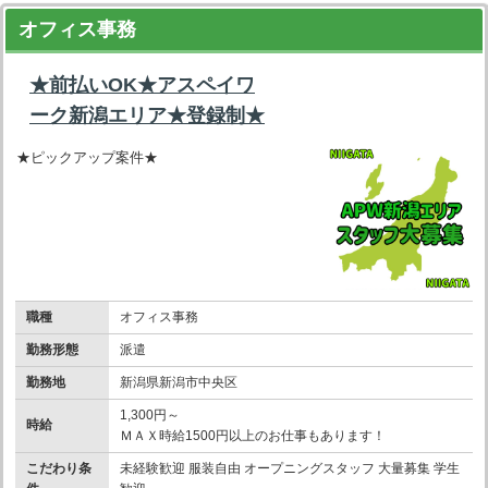
オフィス事務
★前払いOK★アスペイワ
ーク新潟エリア★登録制★
★ピックアップ案件★
職種
オフィス事務
勤務形態
派遣
勤務地
新潟県新潟市中央区
1,300円～
時給
ＭＡＸ時給1500円以上のお仕事もあります！
こだわり条
未経験歓迎 服装自由 オープニングスタッフ 大量募集 学生