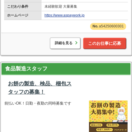
こだわり条件
未経験歓迎 大量募集
ホームページ
https://www.aspaywork.jp
a54250600301
詳細を見る
このお仕事に応募
食品製造スタッフ
お餅の製造、検品、梱包ス
タッフの募集！
前払いOK！日勤・夜勤の同時募集です