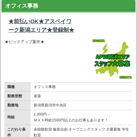
オフィス事務
★前払いOK★アスペイワ
ーク新潟エリア★登録制★
★ピックアップ案件★
職種
オフィス事務
勤務形態
派遣
勤務地
新潟県新潟市中央区
1,300円～
時給
ＭＡＸ時給1500円以上のお仕事もあります！
こだわり条
未経験歓迎 服装自由 オープニングスタッフ 大量募集 学生
件
歓迎