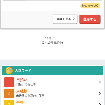
aokcp00
詳細を見る
登録する
10
件ヒット
(1～10件表示中)
人気ワード
日払い
1
日払いのお仕事
未経験
2
未経験者歓迎のお仕事
事務
3