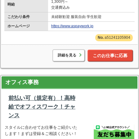
1,300円～
時給
交通費込み
こだわり条件
未経験歓迎 服装自由 学生歓迎
ホームページ
https://www.aspaywork.jp
a51241105904
詳細を見る
このお仕事に応募
オフィス事務
前払い可（規定有）！高時
給でオフィスワーク！チャ
ンス
スタイルに合わせてお仕事をご紹介いた
します！まずは登録＆ご相談ください！