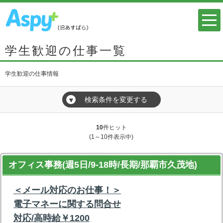
学生歓迎の仕事一覧
学生歓迎の仕事情報
検索条件を変更する
▼
10
件ヒット
(1～10件表示中)
オフィス事務(週5日/9-18時/長期/那覇市久茂地)
＜メール対応のお仕事！＞
電子マネーに関する問合せ
対応/高時給￥1200