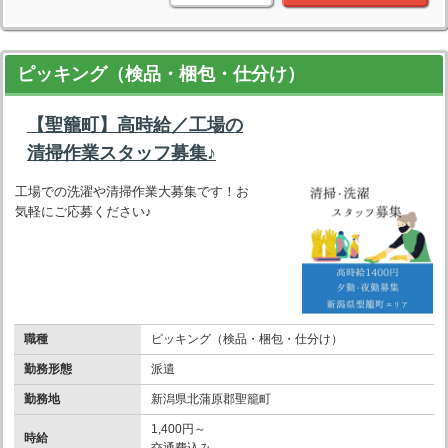
ピッキング（検品・梱包・仕分け）
【聖籠町】高時給／工場の
清掃作業スタッフ募集♪
工場での洗濯や清掃作業大募集です！お
気軽にご応募ください♪
職種
ピッキング（検品・梱包・仕分け）
勤務形態
派遣
勤務地
新潟県北蒲原郡聖籠町
1,400円～
時給
交通費込み