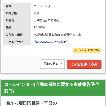
職種
コールセンター
勤務形態
派遣
勤務地
宮城県仙台市若林区
時給
1,300円～
こだわり条件
未経験歓迎 服装自由 交通費/手当てあり
ホームページ
https://www.aspaywork.jp/
a54211000202
詳細を見る
このお仕事に応募
コールセンター(自動車保険に関する事故報告受付
窓口)
週4～/曜日応相談（平日の