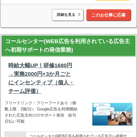
詳細を見る
このお仕事に応募
コールセンター(WEB広告を利用されている広告主
へ初期サポートの発信業務)
時給大幅UP！研修1680円
→実務2000円+3か月ごと
にインセンティブ（個人・
チーム評価）
フリードリンク・フリーフードあり（個
数上限 2個/日） Google広告を利用開始
された広告主向けのサポート発信 給与
日払い可能
コールセンター(WEB広告を利用されている広告主へ初期サ