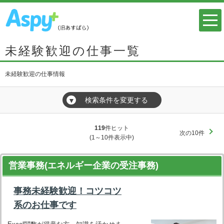
未経験歓迎の仕事一覧
未経験歓迎の仕事情報
検索条件を変更する
▼
119
件ヒット
次の10件
(1～10件表示中)
営業事務(エネルギー企業の受注事務)
事務未経験歓迎！コツコツ
系のお仕事です