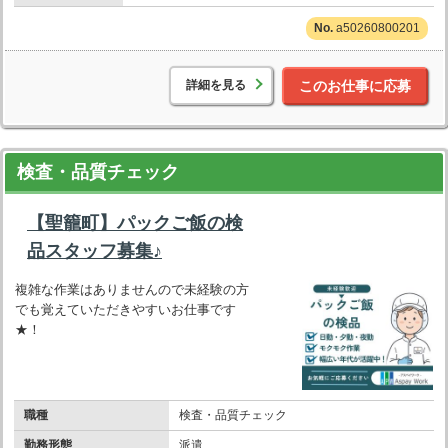
a50260800201
詳細を見る
このお仕事に応募
検査・品質チェック
【聖籠町】パックご飯の検
品スタッフ募集♪
複雑な作業はありませんので未経験の方
でも覚えていただきやすいお仕事です
★！
職種
検査・品質チェック
勤務形態
派遣