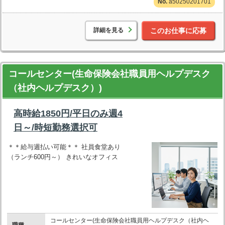
a50250201701
詳細を見る
このお仕事に応募
コールセンター(生命保険会社職員用ヘルプデスク
（社内ヘルプデスク）)
高時給1850円/平日のみ週4
日～/時短勤務選択可
＊＊給与週払い可能＊＊ 社員食堂あり
（ランチ600円～） きれいなオフィス
コールセンター(生命保険会社職員用ヘルプデスク（社内ヘ