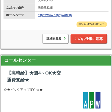
こだわり条件
未経験歓迎
ホームページ
https://www.aspaywork.jp
a54241201901
詳細を見る
このお仕事に応募
コールセンター
【高時給】★週4～OK★交
通費支給★
☆★ピックアップ案件☆★