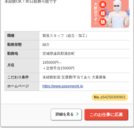
未経験OK！即日勤務可能です
職種
製造スタッフ（組立・加工）
勤務形態
紹介
勤務地
宮城県遠田郡涌谷町
185000円～
月収
＋交替手当15000円
こだわり条件
未経験歓迎 交通費/手当てあり 大量募集
ホームページ
https://www.aspaywork.jp
a54250300901
詳細を見る
このお仕事に応募