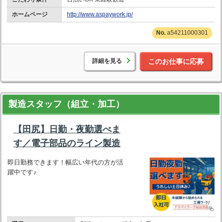
ホームページ
http://www.aspaywork.jp/
a54211000301
詳細を見る
このお仕事に応募
製造スタッフ（組立・加工）
【田尻】日勤・夜勤選べま
す／電子部品のライン製造
即日勤務できます！幅広い年代の方が活
躍中です♪