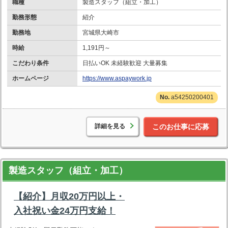
職種
製造スタッフ（組立・加工）
勤務形態
紹介
勤務地
宮城県大崎市
時給
1,191円～
こだわり条件
日払いOK 未経験歓迎 大量募集
ホームページ
https://www.aspaywork.jp
a54250200401
詳細を見る
このお仕事に応募
製造スタッフ（組立・加工）
【紹介】月収20万円以上・
入社祝い金24万円支給！