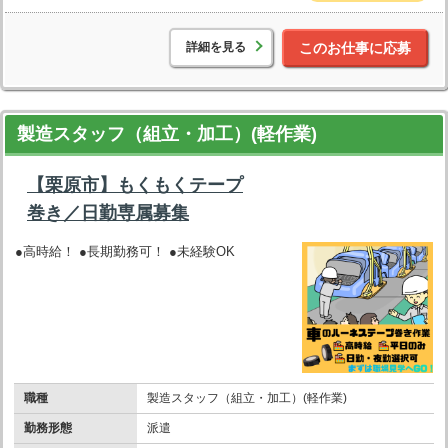
詳細を見る
このお仕事に応募
製造スタッフ（組立・加工）(軽作業)
【栗原市】もくもくテープ
巻き／日勤専属募集
●高時給！ ●長期勤務可！ ●未経験OK
職種
製造スタッフ（組立・加工）(軽作業)
勤務形態
派遣