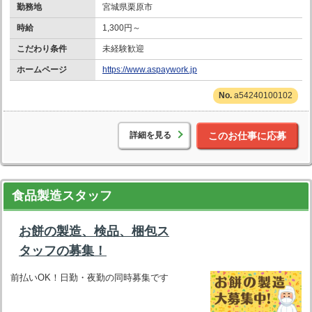
勤務地
宮城県栗原市
時給
1,300円～
こだわり条件
未経験歓迎
ホームページ
https://www.aspaywork.jp
a54240100102
詳細を見る
このお仕事に応募
食品製造スタッフ
お餅の製造、検品、梱包ス
タッフの募集！
前払いOK！日勤・夜勤の同時募集です