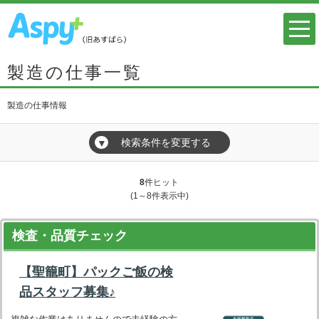
製造の仕事一覧
製造の仕事情報
検索条件を変更する
▼
8
件ヒット
(1～8件表示中)
検査・品質チェック
【聖籠町】パックご飯の検
品スタッフ募集♪