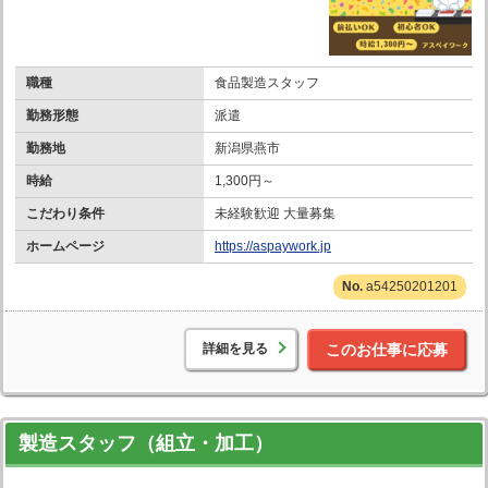
職種
食品製造スタッフ
勤務形態
派遣
勤務地
新潟県燕市
時給
1,300円～
こだわり条件
未経験歓迎 大量募集
ホームページ
https://aspaywork.jp
a54250201201
詳細を見る
このお仕事に応募
製造スタッフ（組立・加工）