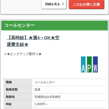
詳細を見る
このお仕事に応募
コールセンター
【高時給】★週4～OK★交
通費支給★
☆★ピックアップ案件☆★
職種
コールセンター
勤務形態
派遣
勤務地
宮城県仙台市若林区
時給
1,300円～