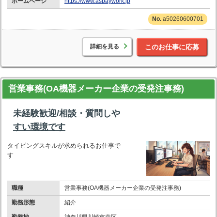
ホームページ
https://www.aspaywork.jp
a50260600701
詳細を見る
このお仕事に応募
営業事務(OA機器メーカー企業の受発注事務)
未経験歓迎/相談・質問しや
すい環境です
タイピングスキルが求められるお仕事で
す
職種
営業事務(OA機器メーカー企業の受発注事務)
勤務形態
紹介
勤務地
神奈川県川崎市幸区