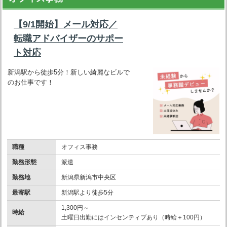
【9/1開始】メール対応／
転職アドバイザーのサポー
ト対応
新潟駅から徒歩5分！新しい綺麗なビルで
のお仕事です！
職種
オフィス事務
勤務形態
派遣
勤務地
新潟県新潟市中央区
最寄駅
新潟駅より徒歩5分
1,300円～
時給
土曜日出勤にはインセンティブあり（時給＋100円）