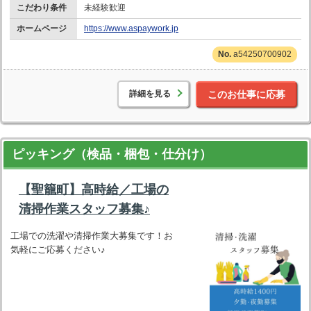
こだわり条件
未経験歓迎
ホームページ
https://www.aspaywork.jp
a54250700902
詳細を見る
このお仕事に応募
ピッキング（検品・梱包・仕分け）
【聖籠町】高時給／工場の
清掃作業スタッフ募集♪
工場での洗濯や清掃作業大募集です！お
気軽にご応募ください♪