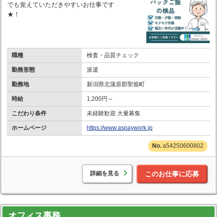
でも覚えていただきやすいお仕事です
★！
職種
検査・品質チェック
勤務形態
派遣
勤務地
新潟県北蒲原郡聖籠町
時給
1,200円～
こだわり条件
未経験歓迎 大量募集
ホームページ
https://www.aspaywork.jp
a54250600802
詳細を見る
このお仕事に応募
オフィス事務