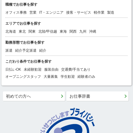
職種でお仕事を探す
オフィス事務
営業
IT・エンジニア
接客・サービス
軽作業
製造
エリアでお仕事を探す
北海道
東北
関東
北陸/甲信越
東海
関西
九州
沖縄
勤務形態でお仕事を探す
派遣
紹介予定派遣
紹介
こだわり条件でお仕事を探す
日払いOK
未経験歓迎
服装自由
交通費/手当てあり
オープニングスタッフ
大量募集
学生歓迎
経験者のみ
初めての方へ
お仕事辞書