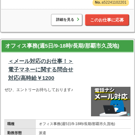
a52241102201
詳細を見る
このお仕事に応募
オフィス事務(週5日/9-18時/長期/那覇市久茂地)
＜メール対応のお仕事！＞
電子マネーに関する問合せ
対応/高時給￥1200
ぜひ、エントリーお待ちしております♪
職種
オフィス事務(週5日/9-18時/長期/那覇市久茂地)
勤務形態
派遣