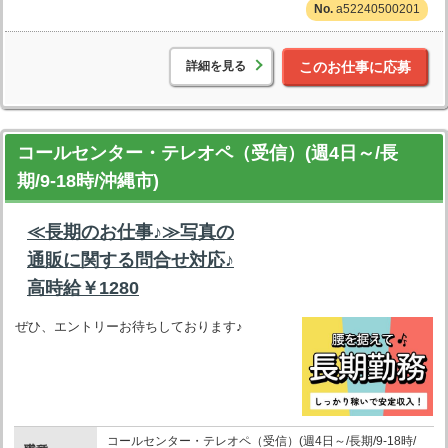
a52240500201
詳細を見る
このお仕事に応募
コールセンター・テレオペ（受信）(週4日～/長
期/9-18時/沖縄市)
≪長期のお仕事♪≫写真の
通販に関する問合せ対応♪
高時給￥1280
ぜひ、エントリーお待ちしております♪
コールセンター・テレオペ（受信）(週4日～/長期/9-18時/