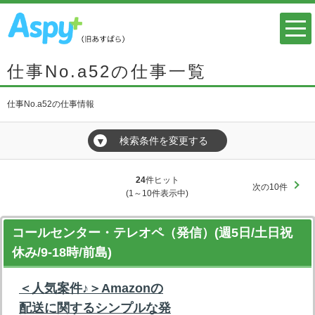
仕事No.a52の仕事一覧
仕事No.a52の仕事情報
検索条件を変更する
▼
24
件ヒット
次の10件
(1～10件表示中)
コールセンター・テレオペ（発信）(週5日/土日祝
休み/9-18時/前島)
＜人気案件♪＞Amazonの
配送に関するシンプルな発