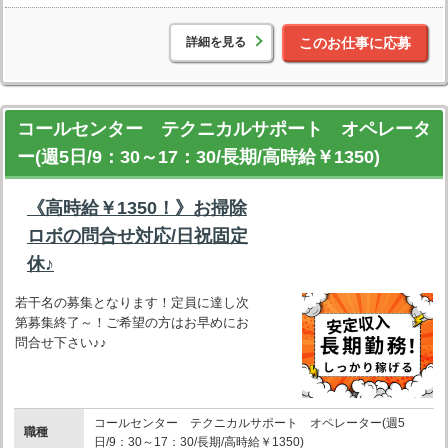
詳細を見る
このお仕事に応募
コールセンター テクニカルサポート オペレータ
ー(週5日/9：30～17：30/長期/高時給￥1350)
《高時給￥1350！》お掃除
ロボの問合せ対応/日祝固定
休♪
若干名の募集となります！定員に達し次
第募集終了～！ご希望の方はお早めにお
問合せ下さい♪♪
コールセンター テクニカルサポート オペレーター(週5
職種
日/9：30～17：30/長期/高時給￥1350)