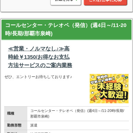
コールセンター・テレオペ（発信）(週4日～/11-20
時/長期/那覇市泉崎)
≪営業・ノルマなし♪≫高
時給￥1350/お得なお支払
方法サービスのご案内業務
ぜひ、エントリーお待ちしております♪
コールセンター・テレオペ（発信）(週4日～/11-20時/長期/
職種
那覇市泉崎)
勤務形態
派遣