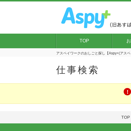
TOP
お
アスペイワークのおしごと探し【Aspy+(アスペ
仕事検索
TOP