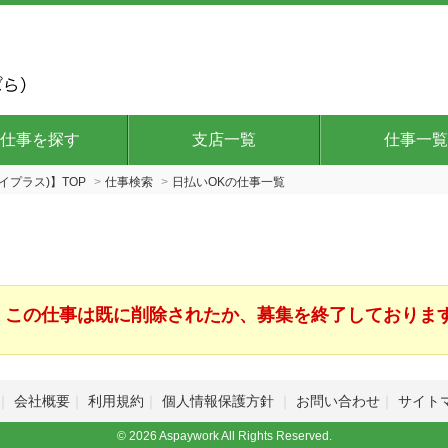
仕事を探す
支店一覧
仕事一覧
イプラス)】TOP
仕事検索
日払いOKの仕事一覧
この仕事は既に削除されたか、募集を終了しておりま
会社概要
利用規約
個人情報保護方針
お問い合わせ
サイト
© 2026 Aspaywork All Rights Reserved.