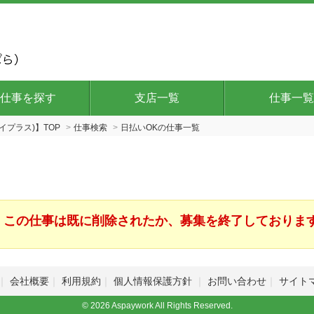
仕事を探す
支店一覧
仕事一覧
イプラス)】TOP
仕事検索
日払いOKの仕事一覧
この仕事は既に削除されたか、募集を終了しておりま
会社概要
利用規約
個人情報保護方針
お問い合わせ
サイト
© 2026 Aspaywork All Rights Reserved.