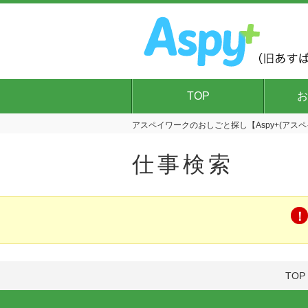
TOP
お
アスペイワークのおしごと探し【Aspy+(アスペ
仕事検索
TOP