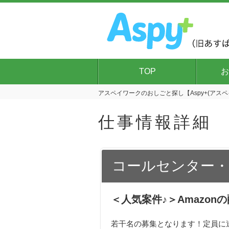
TOP
お
アスペイワークのおしごと探し【Aspy+(アスペ
仕事情報詳細
コールセンター・テ
＜人気案件♪＞Amazon
若干名の募集となります！定員に