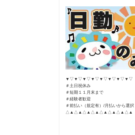
▼▽▼▽▼▽▼▽▼▽▼▽▼▽▼▽
＃土日祝休み
＃短期１１月末まで
＃経験者歓迎
＃前払い（規定有）/月払いから選択
△▲△▲△▲△▲△▲△▲△▲△▲