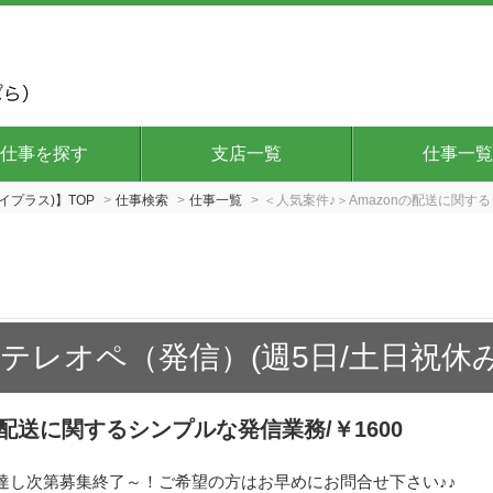
仕事を探す
支店一覧
仕事一覧
イプラス)】TOP
仕事検索
仕事一覧
＜人気案件♪＞Amazonの配送に関する
レオペ（発信）(週5日/土日祝休み/9
の配送に関するシンプルな発信業務/￥1600
達し次第募集終了～！ご希望の方はお早めにお問合せ下さい♪♪