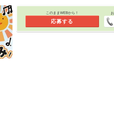
このままWEBから！
応募する